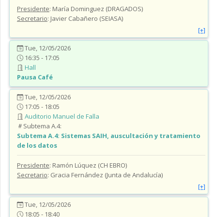
Presidente
: María Dominguez (DRAGADOS)
Secretario
: Javier Cabañero (SEIASA)
[+]
Tue, 12/05/2026
16:35 - 17:05
Hall
Pausa Café
Tue, 12/05/2026
17:05 - 18:05
Auditorio Manuel de Falla
Subtema A.4:
Subtema A.4:
Sistemas SAIH, auscultación y tratamiento
de los datos
Presidente
: Ramón Lúquez (CH EBRO)
Secretario
: Gracia Fernández (Junta de Andalucía)
[+]
Tue, 12/05/2026
18:05 - 18:40