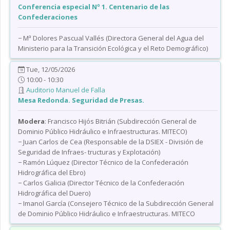
Conferencia especial Nº 1. Centenario de las
Confederaciones
− Mª Dolores Pascual Vallés (Directora General del Agua del
Ministerio para la Transición Ecológica y el Reto Demográfico)
Tue, 12/05/2026
10:00 - 10:30
Auditorio Manuel de Falla
Mesa Redonda. Seguridad de Presas.
Modera
: Francisco Hijós Bitrián (Subdirección General de
Dominio Público Hidráulico e Infraestructuras. MITECO)
− Juan Carlos de Cea (Responsable de la DSIEX - División de
Seguridad de Infraes- tructuras y Explotación)
− Ramón Lúquez (Director Técnico de la Confederación
Hidrográfica del Ebro)
− Carlos Galicia (Director Técnico de la Confederación
Hidrográfica del Duero)
− Imanol García (Consejero Técnico de la Subdirección General
de Dominio Público Hidráulico e Infraestructuras. MITECO