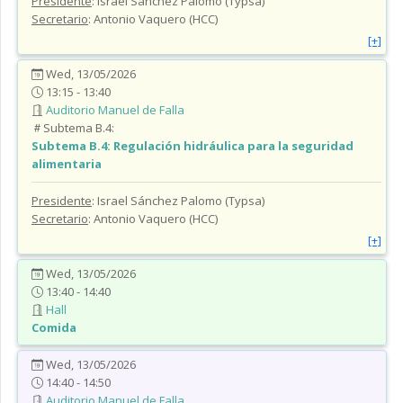
Presidente
: Israel Sánchez Palomo (Typsa)
Secretario
: Antonio Vaquero (HCC)
[+]
Wed, 13/05/2026
13:15 - 13:40
Auditorio Manuel de Falla
Subtema B.4:
Subtema B.4:
Regulación hidráulica para la seguridad
alimentaria
Presidente
: Israel Sánchez Palomo (Typsa)
Secretario
: Antonio Vaquero (HCC)
[+]
Wed, 13/05/2026
13:40 - 14:40
Hall
Comida
Wed, 13/05/2026
14:40 - 14:50
Auditorio Manuel de Falla