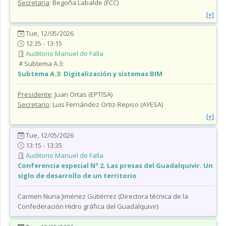
Secretaria
: Begoña Labalde (FCC)
[+]
Tue, 12/05/2026
12:35 - 13:15
Auditorio Manuel de Falla
Subtema A.3:
Subtema A.3:
Digitalización y sistemas BIM
Presidente
: Juan Ortas (EPTISA)
Secretario
: Luis Fernández Ortiz-Repiso (AYESA)
[+]
Tue, 12/05/2026
13:15 - 13:35
Auditorio Manuel de Falla
Conferencia especial Nº 2. Las presas del Guadalquivir. Un
siglo de desarrollo de un territorio
Carmen Nuria Jiménez Gutiérrez (Directora técnica de la
Confederación Hidro gráfica del Guadalquivir)