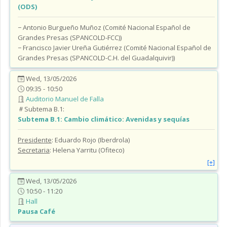
(ODS)
− Antonio Burgueño Muñoz (Comité Nacional Español de
Grandes Presas (SPANCOLD-FCC))
− Francisco Javier Ureña Gutiérrez (Comité Nacional Español de
Grandes Presas (SPANCOLD-C.H. del Guadalquivir))
Wed, 13/05/2026
09:35 - 10:50
Auditorio Manuel de Falla
Subtema B.1:
Subtema B.1:
Cambio climático: Avenidas y sequías
Presidente
: Eduardo Rojo (Iberdrola)
Secretaria
: Helena Yarritu (Ofiteco)
[+]
Wed, 13/05/2026
10:50 - 11:20
Hall
Pausa Café