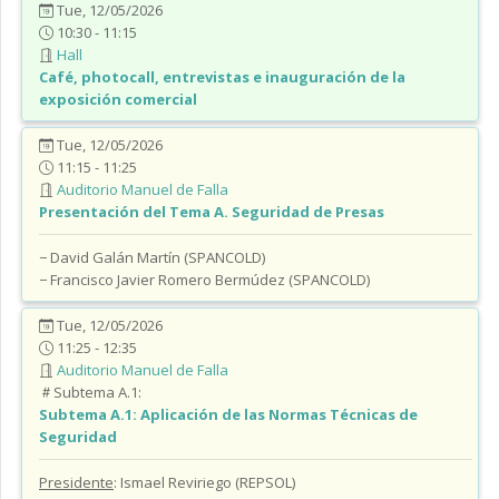
Tue, 12/05/2026
10:30 - 11:15
Hall
Café, photocall, entrevistas e inauguración de la
exposición comercial
Tue, 12/05/2026
11:15 - 11:25
Auditorio Manuel de Falla
Presentación del Tema A. Seguridad de Presas
− David Galán Martín (SPANCOLD)
− Francisco Javier Romero Bermúdez (SPANCOLD)
Tue, 12/05/2026
11:25 - 12:35
Auditorio Manuel de Falla
Subtema A.1:
Subtema A.1:
Aplicación de las Normas Técnicas de
Seguridad
Presidente
: Ismael Reviriego (REPSOL)