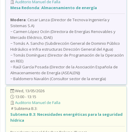
Auditorio Manuel de Falla
Mesa Redonda: Almacenamiento de energía
Modera
: Cesar Lanza (Director de Tecnova Ingeniería y
Sistemas S.A)
− Carmen López Ocón (Directora de Energías Renovables y
Mercado Eléctrico, IDAE)
− Tomás A. Sancho (Subdirección General de Dominio Público
Hidráulico e Infra estructuras Dirección General del Agua)
− Tomás Domínguez (Director de Programación de la Operación
en REE)
− Raúl García Posada (Director de la Asociación Española de
Almacenamiento de Energía (ASEALEN))
− Baldomero Navalón (Consultor sector de la energía)
Wed, 13/05/2026
13:00 - 13:15
Auditorio Manuel de Falla
Subtema B.3:
Subtema B.3:
Necesidades energéticas para la seguridad
hídrica