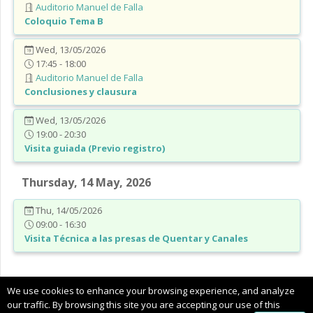
Auditorio Manuel de Falla
Coloquio Tema B
Wed, 13/05/2026
17:45 - 18:00
Auditorio Manuel de Falla
Conclusiones y clausura
Wed, 13/05/2026
19:00 - 20:30
Visita guiada (Previo registro)
Thursday, 14 May, 2026
Thu, 14/05/2026
09:00 - 16:30
Visita Técnica a las presas de Quentar y Canales
Copyright © 2025 CIMNE, All Rights Reserved.
We use cookies to enhance your browsing experience, and analyze
Terms of service
our traffic. By browsing this site you are accepting our use of this