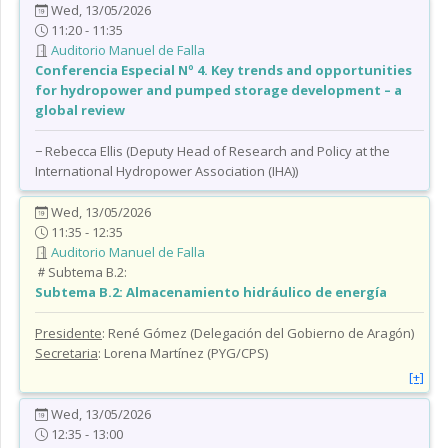
Wed, 13/05/2026
11:20 - 11:35
Auditorio Manuel de Falla
Conferencia Especial Nº 4. Key trends and opportunities
for hydropower and pumped storage development – a
global review
− Rebecca Ellis (Deputy Head of Research and Policy at the
International Hydropower Association (IHA))
Wed, 13/05/2026
11:35 - 12:35
Auditorio Manuel de Falla
Subtema B.2:
Subtema B.2:
Almacenamiento hidráulico de energía
Presidente
: René Gómez (Delegación del Gobierno de Aragón)
Secretaria
: Lorena Martínez (PYG/CPS)
[+]
Wed, 13/05/2026
12:35 - 13:00