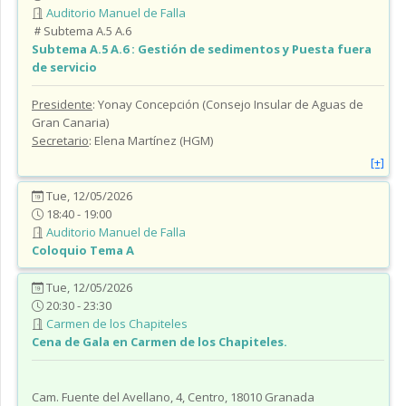
Auditorio Manuel de Falla
Subtema A.5 A.6
Subtema A.5 A.6
: Gestión de sedimentos y Puesta fuera
de servicio
Presidente
: Yonay Concepción (Consejo Insular de Aguas de
Gran Canaria)
Secretario
: Elena Martínez (HGM)
[+]
Tue, 12/05/2026
18:40 - 19:00
Auditorio Manuel de Falla
Coloquio Tema A
Tue, 12/05/2026
20:30 - 23:30
Carmen de los Chapiteles
Cena de Gala en Carmen de los Chapiteles.
Cam. Fuente del Avellano, 4, Centro, 18010 Granada