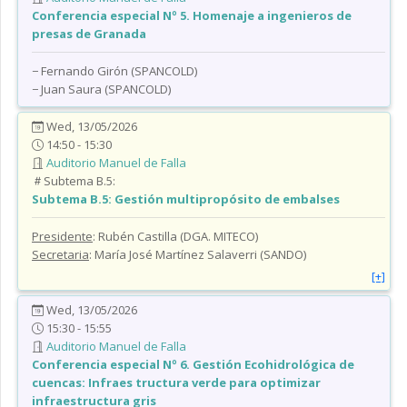
Conferencia especial Nº 5. Homenaje a ingenieros de
presas de Granada
− Fernando Girón (SPANCOLD)
− Juan Saura (SPANCOLD)
Wed, 13/05/2026
14:50 - 15:30
Auditorio Manuel de Falla
Subtema B.5:
Subtema B.5:
Gestión multipropósito de embalses
Presidente
: Rubén Castilla (DGA. MITECO)
Secretaria
: María José Martínez Salaverri (SANDO)
[+]
Wed, 13/05/2026
15:30 - 15:55
Auditorio Manuel de Falla
Conferencia especial Nº 6. Gestión Ecohidrológica de
cuencas: Infraes tructura verde para optimizar
infraestructura gris