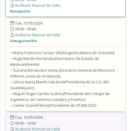
Auditorio Manuel de Falla
Recepción
Tue, 12/05/2026
09:00 - 09:40
Auditorio Manuel de Falla
Inauguración
− María Francisca Carazo Villalonga(Alcaldesa de Granada)
− Hugo Morán Fernández(Secretario de Estado de
Medioambiente)
− Susana Benavides Vedia (Directora General de Recursos
Hídricos. Junta de Andalucía)
− Gloria María Martín Valcárcel(Presidenta de la C.H. del
Guadalquivir)
− Miguel Ángel Carrillo Suárez(Presidente del Colegio de
Ingenieros de Caminos,Canales y Puertos)
− Carlos Granell Ninot(Presidente de SPANCOLD)
Tue, 12/05/2026
09:40 - 10:00
Auditorio Manuel de Falla