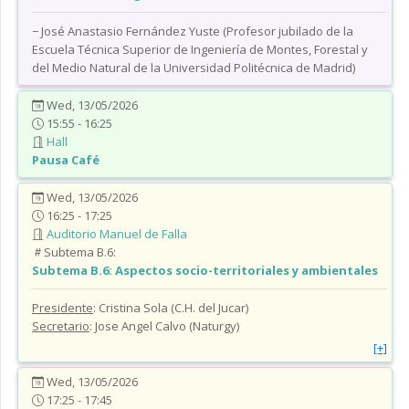
− José Anastasio Fernández Yuste (Profesor jubilado de la
Escuela Técnica Superior de Ingeniería de Montes, Forestal y
del Medio Natural de la Universidad Politécnica de Madrid)
Wed, 13/05/2026
15:55 - 16:25
Hall
Pausa Café
Wed, 13/05/2026
16:25 - 17:25
Auditorio Manuel de Falla
Subtema B.6:
Subtema B.6:
Aspectos socio-territoriales y ambientales
Presidente
: Cristina Sola (C.H. del Jucar)
Secretario
: Jose Angel Calvo (Naturgy)
[+]
Wed, 13/05/2026
17:25 - 17:45