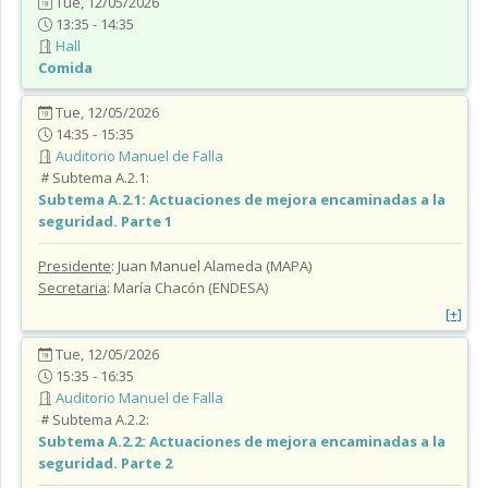
Tue, 12/05/2026
13:35 - 14:35
Hall
Comida
Tue, 12/05/2026
14:35 - 15:35
Auditorio Manuel de Falla
Subtema A.2.1:
Subtema A.2.1:
Actuaciones de mejora encaminadas a la
seguridad. Parte 1
Presidente
: Juan Manuel Alameda (MAPA)
Secretaria
: María Chacón (ENDESA)
[+]
Tue, 12/05/2026
15:35 - 16:35
Auditorio Manuel de Falla
Subtema A.2.2:
Subtema A.2.2:
Actuaciones de mejora encaminadas a la
seguridad. Parte 2