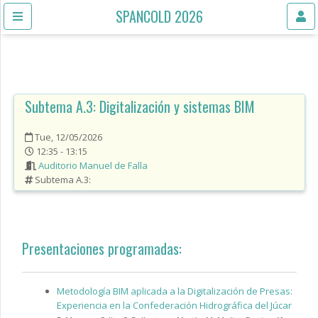
SPANCOLD 2026
Subtema A.3:
Digitalización y sistemas BIM
Tue, 12/05/2026
12:35 - 13:15
Auditorio Manuel de Falla
Subtema A.3:
Presentaciones programadas:
Metodología BIM aplicada a la Digitalización de Presas:
Experiencia en la Confederación Hidrográfica del Júcar