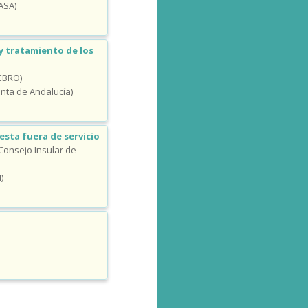
IASA)
y tratamiento de los
EBRO)
unta de Andalucía)
esta fuera de servicio
Consejo Insular de
)