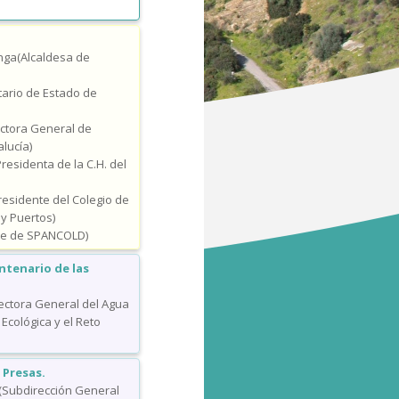
onga(Alcaldesa de
ario de Estado de
ctora General de
lucía)
Presidenta de la C.H. del
residente del Colegio de
y Puertos)
nte de SPANCOLD)
ntenario de las
rectora General del Agua
 Ecológica y el Reto
 Presas.
n (Subdirección General