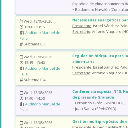
Española de Almacenamiento de
− Baldomero Navalón (Consultor 
Necesidades energéticas para
Wed, 13/05/2026
Presidente
: Israel Sánchez Pal
13:00 - 13:15
Secretario
: Antonio Vaquero (HC
Auditorio Manuel de
Falla
Subtema B.3:
Regulación hidráulica para l
Wed, 13/05/2026
alimentaria
13:15 - 13:40
Presidente
: Israel Sánchez Pal
Auditorio Manuel de
Secretario
: Antonio Vaquero (HC
Falla
Subtema B.4:
Conferencia especial Nº 5. H
Wed, 13/05/2026
de presas de Granada
14:40 - 14:50
− Fernando Girón (SPANCOLD)
Auditorio Manuel de
− Juan Saura (SPANCOLD)
Falla
Gestión multipropósito de 
Wed, 13/05/2026
Presidente
: Rubén Castilla (DGA