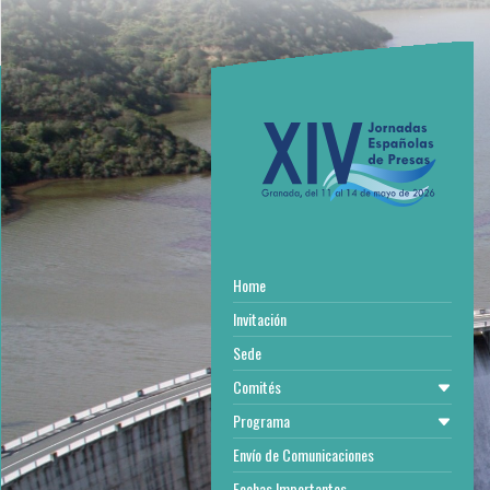
Home
Invitación
Sede
Comités
Programa
Envío de Comunicaciones
Fechas Importantes