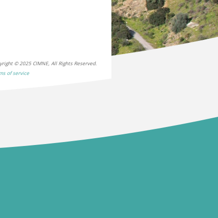
yright © 2025 CIMNE, All Rights Reserved.
ms of service