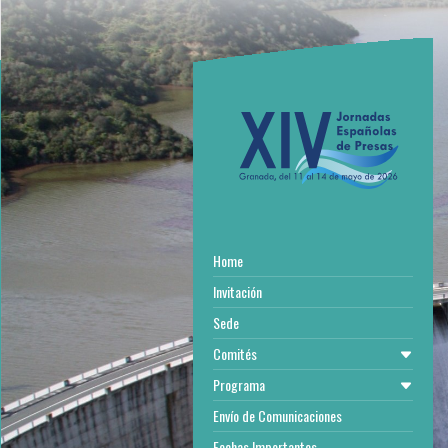
Home
Invitación
Sede
Comités
Programa
Envío de Comunicaciones
Fechas Importantes