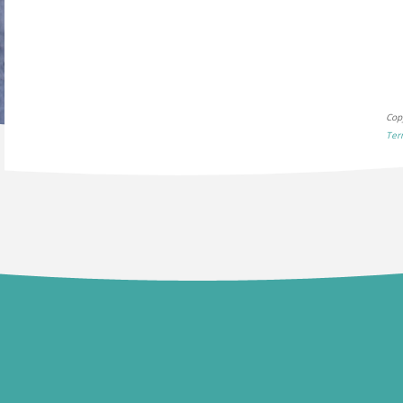
Cop
Ter