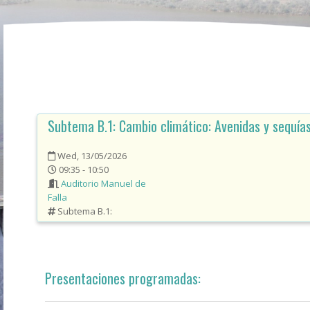
Subtema B.1:
Cambio climático: Avenidas y sequía
Wed, 13/05/2026
09:35 - 10:50
Auditorio Manuel de
Falla
Subtema B.1:
Presentaciones programadas: