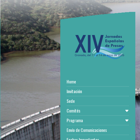
Home
Invitación
Sede
Comités
Programa
Envío de Comunicaciones
Fechas Importantes