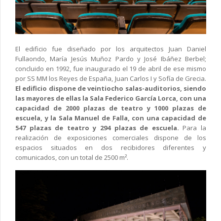
El edificio fue diseñado por los arquitectos Juan Daniel
Fullaondo, María Jesús Muñoz Pardo y José Ibáñez Berbel;
concluido en 1992, fue inaugurado el 19 de abril de ese mismo
por SS MM los Reyes de España, Juan Carlos I y Sofía de Grecia.
El edificio dispone de veintiocho salas-auditorios, siendo
las mayores de ellas la Sala Federico García Lorca, con una
capacidad de 2000 plazas de teatro y 1000 plazas de
escuela, y la Sala Manuel de Falla, con una capacidad de
547 plazas de teatro y 294 plazas de escuela.
Para la
realización de exposiciones comerciales dispone de los
espacios situados en dos recibidores diferentes y
comunicados, con un total de 2500 m².