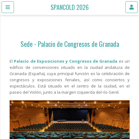
SPANCOLD 2026
Sede - Palacio de Congresos de Granada
El
Palacio de Exposiciones y Congresos de Granada
es un
edificio de convenciones situado en la ciudad andaluza de
Granada (España), cuya principal función es la celebración de
congresos y exposiciones feriales, así como conciertos y
espectáculos. Está situado en el centro de la ciudad, en el
paseo del Violón, junto a la margen izquierda del río Genil.