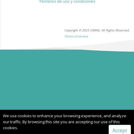
Términos de uso y condiciones
Copyright © 2025 CIMNE, All Rights Reserved.
Terms of service
We use cookies to enhance your browsing experience, and analyze
our traffic. By browsing this site you are accepting our use of this
cookies.
Accept